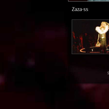
Zaza-ss