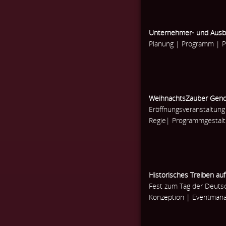
Unternehmer- und Ausbi
Planung | Programm | P
WeihnachtsZauber Gen
Eröffnungsveranstaltun
Regie| Programmgestalt
Historisches Treiben 
Fest zum Tag der Deuts
Konzeption | Eventman