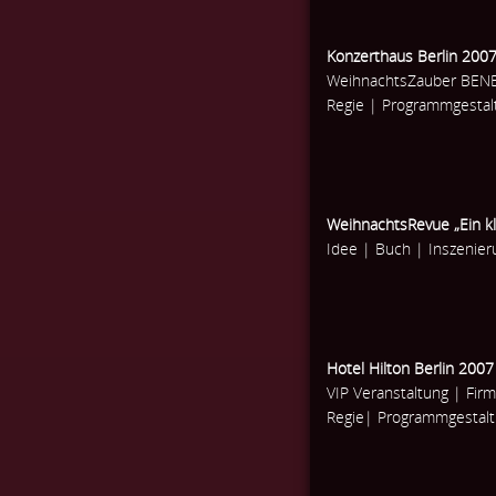
Konzerthaus Berlin 200
WeihnachtsZauber BEN
Regie | Programmgestal
WeihnachtsRevue „Ein kl
Idee | Buch | Inszenie
Hotel Hilton Berlin 2007
VIP Veranstaltung | Fir
Regie| Programmgestal