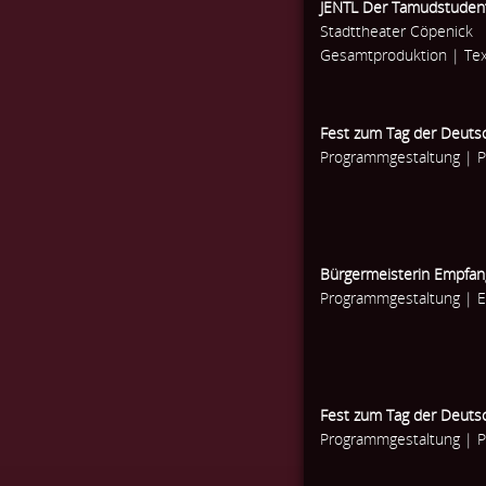
JENTL Der Tamudstudent
Stadttheater Cöpenick
Gesamtproduktion | Tex
Fest zum Tag der Deuts
Programmgestaltung | P
Bürgermeisterin Empfan
Programmgestaltung | 
Fest zum Tag der Deuts
Programmgestaltung | P