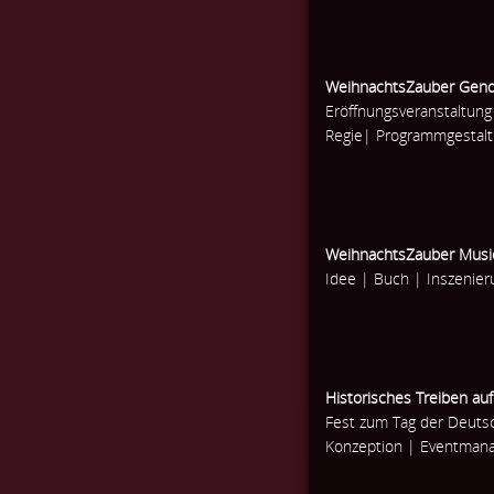
WeihnachtsZauber Gen
Eröffnungsveranstaltun
Regie| Programmgestalt
WeihnachtsZauber Musi
Idee | Buch | Inszenie
Historisches Treiben a
Fest zum Tag der Deuts
Konzeption | Eventman