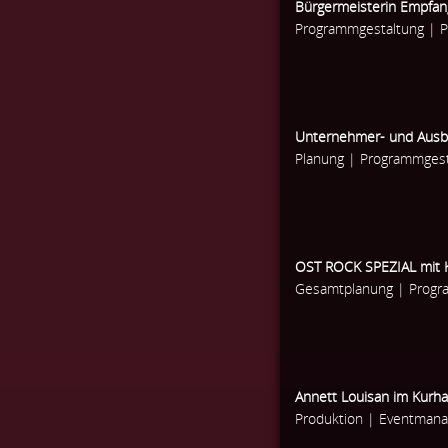
Bürgermeisterin Empfan
Programmgestaltung | P
Unternehmer- und Ausbi
Planung | Programmgesta
OST ROCK SPEZIAL mit K
Gesamtplanung | Progra
Annett Louisan im Kurh
Produktion | Eventman