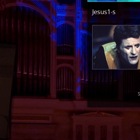
Jesus1-s