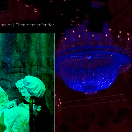
nstler | Theaterschaffender