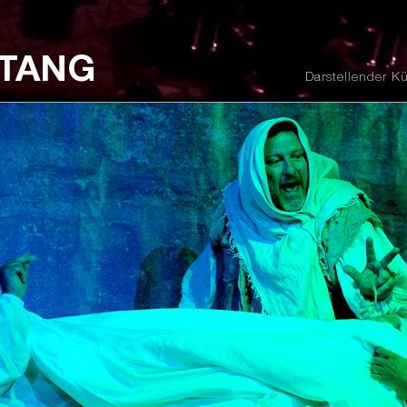
STANG
Darstellender Kü