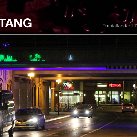
STANG
Darstellender Kü