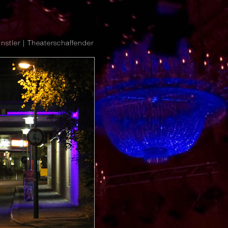
nstler | Theaterschaffender