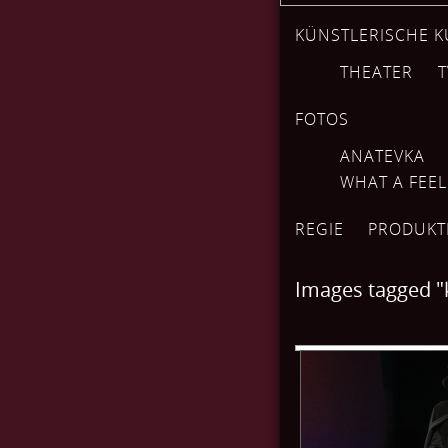
KÜNSTLERISCHE K
THEATER
T
FOTOS
ANATEVKA
WHAT A FEE
REGIE
PRODUKT
Images tagged "