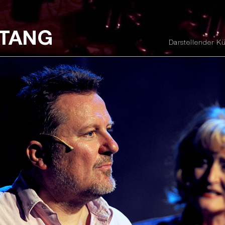
STANG
Darstellender Kü